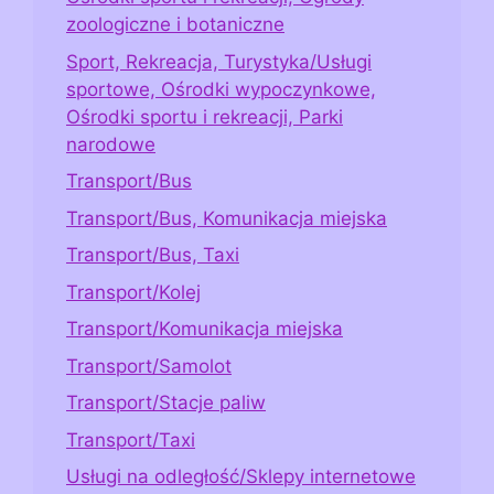
zoologiczne i botaniczne
Sport, Rekreacja, Turystyka/Usługi
sportowe, Ośrodki wypoczynkowe,
Ośrodki sportu i rekreacji, Parki
narodowe
Transport/Bus
Transport/Bus, Komunikacja miejska
Transport/Bus, Taxi
Transport/Kolej
Transport/Komunikacja miejska
Transport/Samolot
Transport/Stacje paliw
Transport/Taxi
Usługi na odległość/Sklepy internetowe