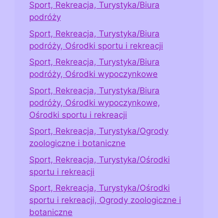
Sport, Rekreacja, Turystyka/Biura
podróży
Sport, Rekreacja, Turystyka/Biura
podróży, Ośrodki sportu i rekreacji
Sport, Rekreacja, Turystyka/Biura
podróży, Ośrodki wypoczynkowe
Sport, Rekreacja, Turystyka/Biura
podróży, Ośrodki wypoczynkowe,
Ośrodki sportu i rekreacji
Sport, Rekreacja, Turystyka/Ogrody
zoologiczne i botaniczne
Sport, Rekreacja, Turystyka/Ośrodki
sportu i rekreacji
Sport, Rekreacja, Turystyka/Ośrodki
sportu i rekreacji, Ogrody zoologiczne i
botaniczne