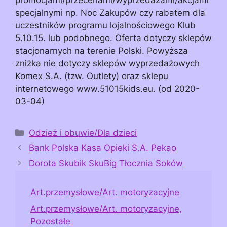
specjalnymi np. Noc Zakupów czy rabatem dla
uczestników programu lojalnościowego Klub
5.10.15. lub podobnego. Oferta dotyczy sklepów
stacjonarnych na terenie Polski. Powyższa
zniżka nie dotyczy sklepów wyprzedażowych
Komex S.A. (tzw. Outlety) oraz sklepu
internetowego www.51015kids.eu. (od 2020-
03-04)
Kategorie
Odzież i obuwie/Dla dzieci
Bank Polska Kasa Opieki S.A. Pekao
Dorota Skubik SkuBig Tłocznia Soków
Art.przemysłowe/Art. motoryzacyjne
Art.przemysłowe/Art. motoryzacyjne,
Pozostałe