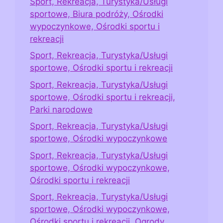
Sport, Rekreacja, Turystyka/Usługi
sportowe, Biura podróży, Ośrodki
wypoczynkowe, Ośrodki sportu i
rekreacji
Sport, Rekreacja, Turystyka/Usługi
sportowe, Ośrodki sportu i rekreacji
Sport, Rekreacja, Turystyka/Usługi
sportowe, Ośrodki sportu i rekreacji,
Parki narodowe
Sport, Rekreacja, Turystyka/Usługi
sportowe, Ośrodki wypoczynkowe
Sport, Rekreacja, Turystyka/Usługi
sportowe, Ośrodki wypoczynkowe,
Ośrodki sportu i rekreacji
Sport, Rekreacja, Turystyka/Usługi
sportowe, Ośrodki wypoczynkowe,
Ośrodki sportu i rekreacji, Ogrody