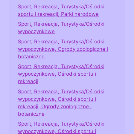
Sport, Rekreacja, Turystyka/Ośrodki
sportu i rekreacji, Parki narodowe
Sport, Rekreacja, Turystyka/Ośrodki
wypoczynkowe
Sport, Rekreacja, Turystyka/Ośrodki
wypoczynkowe, Ogrody zoologiczne i
botaniczne
Sport, Rekreacja, Turystyka/Ośrodki
wypoczynkowe, Ośrodki sportu i
rekreacji
Sport, Rekreacja, Turystyka/Ośrodki
wypoczynkowe, Ośrodki sportu i
rekreacji, Ogrody zoologiczne i
botaniczne
Sport, Rekreacja, Turystyka/Ośrodki
wypoczynkowe, Ośrodki sportu i