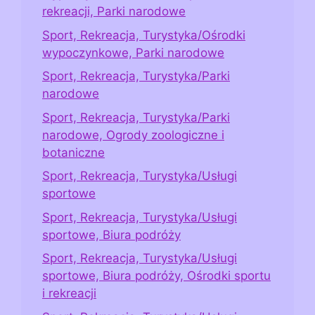
rekreacji, Parki narodowe
Sport, Rekreacja, Turystyka/Ośrodki
wypoczynkowe, Parki narodowe
Sport, Rekreacja, Turystyka/Parki
narodowe
Sport, Rekreacja, Turystyka/Parki
narodowe, Ogrody zoologiczne i
botaniczne
Sport, Rekreacja, Turystyka/Usługi
sportowe
Sport, Rekreacja, Turystyka/Usługi
sportowe, Biura podróży
Sport, Rekreacja, Turystyka/Usługi
sportowe, Biura podróży, Ośrodki sportu
i rekreacji