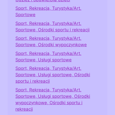
Sport, Rekreacja, Turystyka/Art.
Sportowe
Sport, Rekreacja, Turystyka/Art.
Sportowe, Ośrodki sportu i rekreacji
Sport, Rekreacja, Turystyka/Art.
Sportowe, Ośrodki wypoczynkowe
Sport, Rekreacja, Turystyka/Art.
Sportowe, Usługi sportowe
Sport, Rekreacja, Turystyka/Art.
Sportowe, Usługi sportowe, Ośrodki
sportu i rekreacji
Sport, Rekreacja, Turystyka/Art.
Sportowe, Usługi sportowe, Ośrodki
wypoczynkowe, Ośrodki sportu i
rekreacji