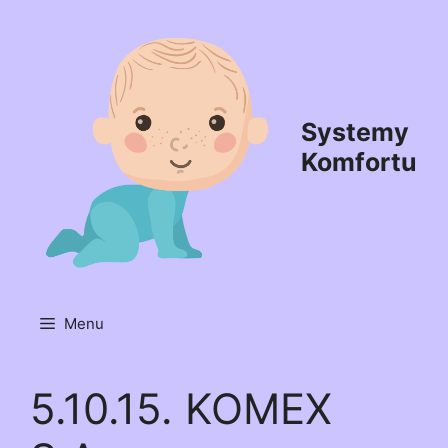
Przejdź
do
treści
Systemy
Komfortu
Menu
5.10.15. KOMEX