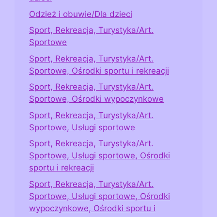
Odzież i obuwie/Dla dzieci
Sport, Rekreacja, Turystyka/Art.
Sportowe
Sport, Rekreacja, Turystyka/Art.
Sportowe, Ośrodki sportu i rekreacji
Sport, Rekreacja, Turystyka/Art.
Sportowe, Ośrodki wypoczynkowe
Sport, Rekreacja, Turystyka/Art.
Sportowe, Usługi sportowe
Sport, Rekreacja, Turystyka/Art.
Sportowe, Usługi sportowe, Ośrodki
sportu i rekreacji
Sport, Rekreacja, Turystyka/Art.
Sportowe, Usługi sportowe, Ośrodki
wypoczynkowe, Ośrodki sportu i