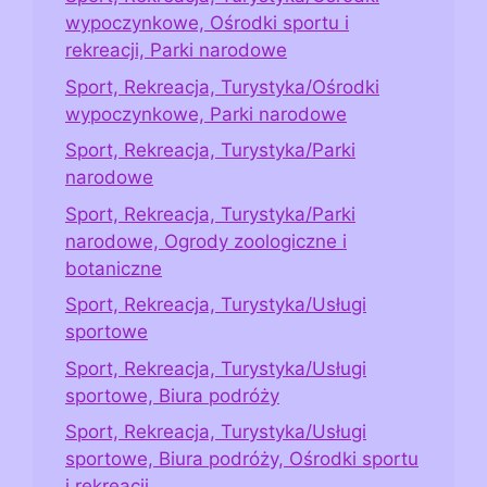
wypoczynkowe, Ośrodki sportu i
rekreacji, Parki narodowe
Sport, Rekreacja, Turystyka/Ośrodki
wypoczynkowe, Parki narodowe
Sport, Rekreacja, Turystyka/Parki
narodowe
Sport, Rekreacja, Turystyka/Parki
narodowe, Ogrody zoologiczne i
botaniczne
Sport, Rekreacja, Turystyka/Usługi
sportowe
Sport, Rekreacja, Turystyka/Usługi
sportowe, Biura podróży
Sport, Rekreacja, Turystyka/Usługi
sportowe, Biura podróży, Ośrodki sportu
i rekreacji