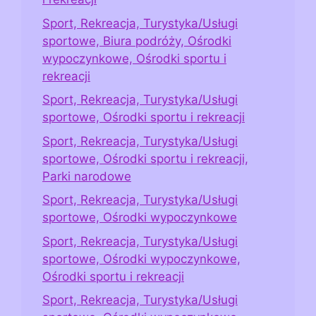
Sport, Rekreacja, Turystyka/Usługi
sportowe, Biura podróży, Ośrodki
wypoczynkowe, Ośrodki sportu i
rekreacji
Sport, Rekreacja, Turystyka/Usługi
sportowe, Ośrodki sportu i rekreacji
Sport, Rekreacja, Turystyka/Usługi
sportowe, Ośrodki sportu i rekreacji,
Parki narodowe
Sport, Rekreacja, Turystyka/Usługi
sportowe, Ośrodki wypoczynkowe
Sport, Rekreacja, Turystyka/Usługi
sportowe, Ośrodki wypoczynkowe,
Ośrodki sportu i rekreacji
Sport, Rekreacja, Turystyka/Usługi