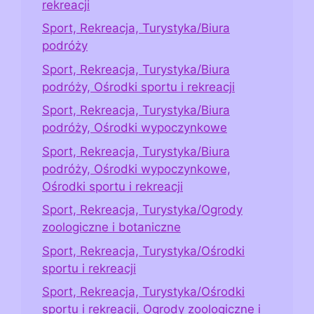
rekreacji
Sport, Rekreacja, Turystyka/Biura
podróży
Sport, Rekreacja, Turystyka/Biura
podróży, Ośrodki sportu i rekreacji
Sport, Rekreacja, Turystyka/Biura
podróży, Ośrodki wypoczynkowe
Sport, Rekreacja, Turystyka/Biura
podróży, Ośrodki wypoczynkowe,
Ośrodki sportu i rekreacji
Sport, Rekreacja, Turystyka/Ogrody
zoologiczne i botaniczne
Sport, Rekreacja, Turystyka/Ośrodki
sportu i rekreacji
Sport, Rekreacja, Turystyka/Ośrodki
sportu i rekreacji, Ogrody zoologiczne i