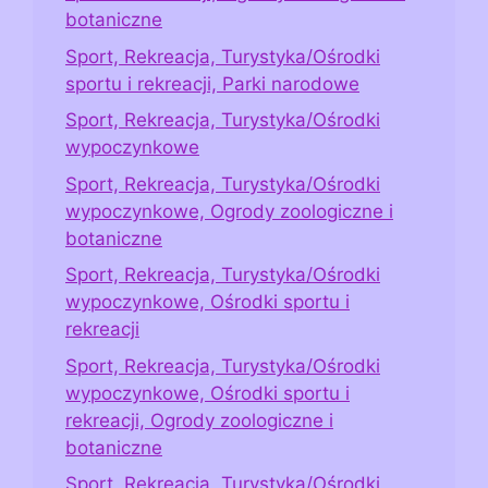
botaniczne
Sport, Rekreacja, Turystyka/Ośrodki
sportu i rekreacji, Parki narodowe
Sport, Rekreacja, Turystyka/Ośrodki
wypoczynkowe
Sport, Rekreacja, Turystyka/Ośrodki
wypoczynkowe, Ogrody zoologiczne i
botaniczne
Sport, Rekreacja, Turystyka/Ośrodki
wypoczynkowe, Ośrodki sportu i
rekreacji
Sport, Rekreacja, Turystyka/Ośrodki
wypoczynkowe, Ośrodki sportu i
rekreacji, Ogrody zoologiczne i
botaniczne
Sport, Rekreacja, Turystyka/Ośrodki