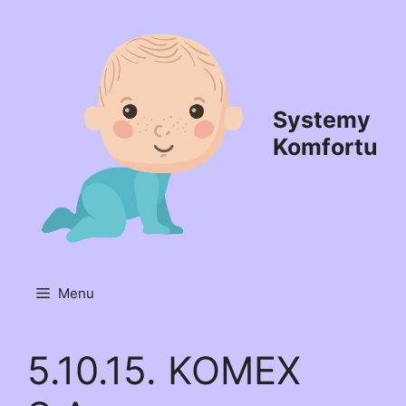
Przejdź
do
treści
Systemy
Komfortu
Menu
5.10.15. KOMEX