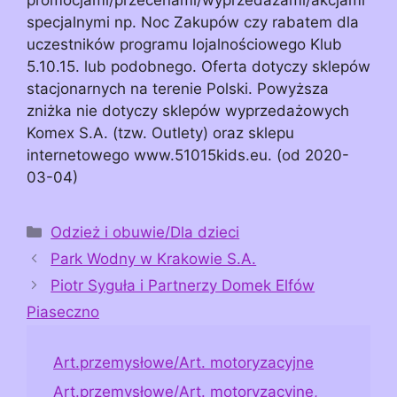
specjalnymi np. Noc Zakupów czy rabatem dla
uczestników programu lojalnościowego Klub
5.10.15. lub podobnego. Oferta dotyczy sklepów
stacjonarnych na terenie Polski. Powyższa
zniżka nie dotyczy sklepów wyprzedażowych
Komex S.A. (tzw. Outlety) oraz sklepu
internetowego www.51015kids.eu. (od 2020-
03-04)
Kategorie
Odzież i obuwie/Dla dzieci
Park Wodny w Krakowie S.A.
Piotr Syguła i Partnerzy Domek Elfów
Piaseczno
Art.przemysłowe/Art. motoryzacyjne
Art.przemysłowe/Art. motoryzacyjne,