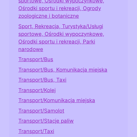
sportowe, Ośrodki wypoczynkowe,
Ośrodki sportu i rekreacji, Ogrody
zoologiczne i botaniczne
Sport, Rekreacja, Turystyka/Usługi
sportowe, Ośrodki wypoczynkowe,
Ośrodki sportu i rekreacji, Parki
narodowe
Transport/Bus
Transport/Bus, Komunikacja miejska
Transport/Bus, Taxi
Transport/Kolej
Transport/Komunikacja miejska
Transport/Samolot
Transport/Stacje paliw
Transport/Taxi