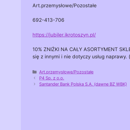
Art.przemysłowe/Pozostałe
692-413-706
https://jubiler.ikrotoszyn.pl/
10% ZNIŻKI NA CAŁY ASORTYMENT SKLEPU
się z innymi i nie dotyczy usług naprawy.
Kategorie
Art.przemysłowe/Pozostałe
P4 Sp. z o.o.
Santander Bank Polska S.A. (dawne BZ WBK)