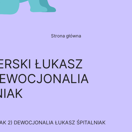
Strona główna
ERSKI ŁUKASZ
 DEWOCJONALIA
NIAK
IAK 2) DEWOCJONALIA ŁUKASZ ŚPITALNIAK