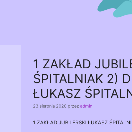
1 ZAKŁAD JUBIL
ŚPITALNIAK 2)
ŁUKASZ ŚPITAL
23 sierpnia 2020
przez
admin
1 ZAKŁAD JUBILERSKI ŁUKASZ ŚPITALN