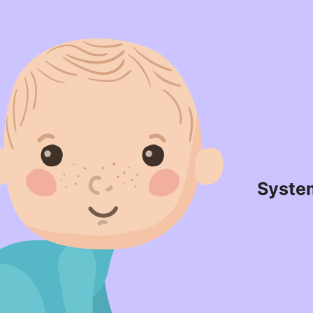
Syste