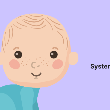
Syste