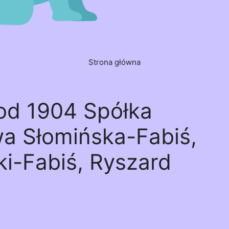
Strona główna
 od 1904 Spółka
wa Słomińska-Fabiś,
i-Fabiś, Ryszard