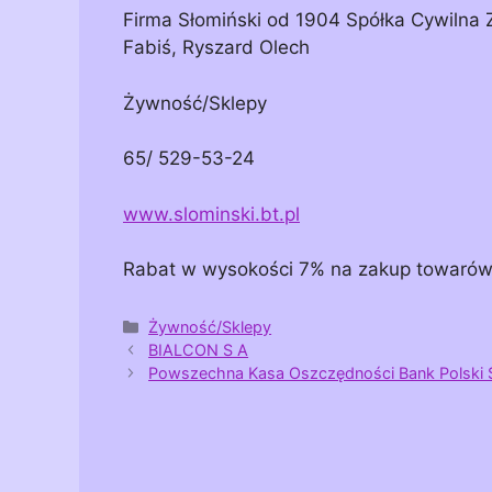
Firma Słomiński od 1904 Spółka Cywilna 
Fabiś, Ryszard Olech
Żywność/Sklepy
65/ 529-53-24
www.slominski.bt.pl
Rabat w wysokości 7% na zakup towarów
Kategorie
Żywność/Sklepy
BIALCON S A
Powszechna Kasa Oszczędności Bank Polski 