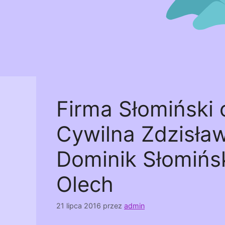
Firma Słomiński
Cywilna Zdzisła
Dominik Słomińsk
Olech
21 lipca 2016
przez
admin